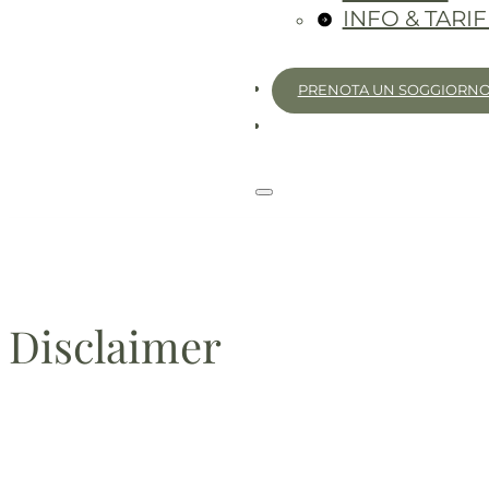
INFO & TARI
PRENOTA UN SOGGIORN
Disclaimer